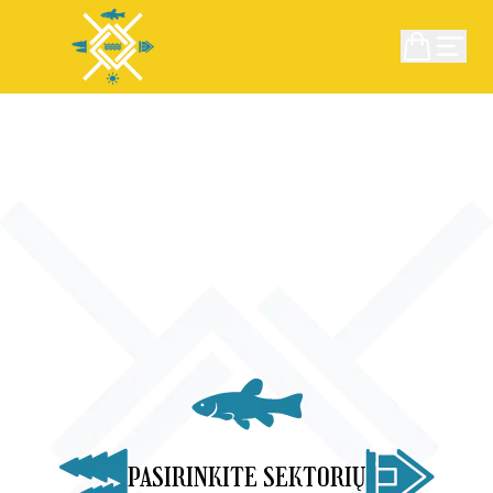
PASIRINKITE SEKTORIŲ